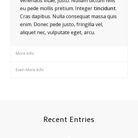
venenatis vitae, justo. Nullam dictum felis
eu pede mollis pretium. Integer
tincidunt
.
Cras dapibus. Nulla consequat massa quis
enim. Donec pede justo, fringilla vel,
aliquet nec, vulputate eget, arcu.
More Info
Even More Info
Recent Entries