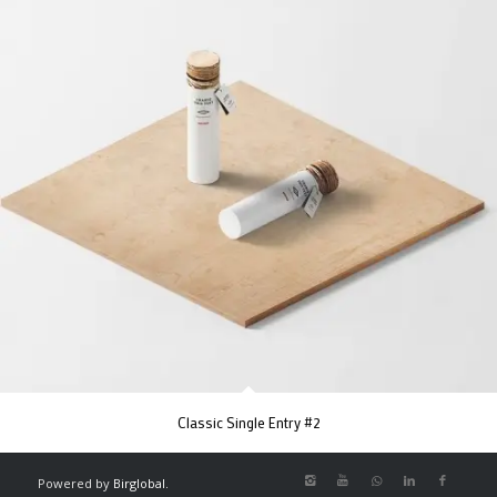
Classic Single Entry #2
Powered by
Birglobal.