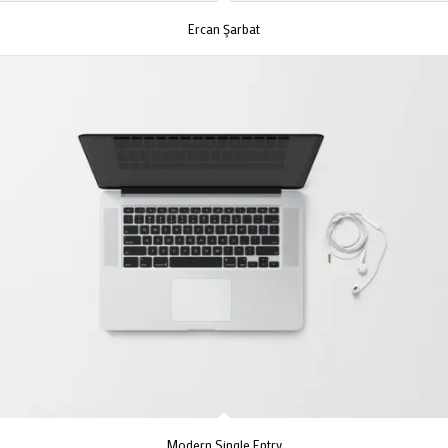
Ercan Şarbat
Modern Single Entry