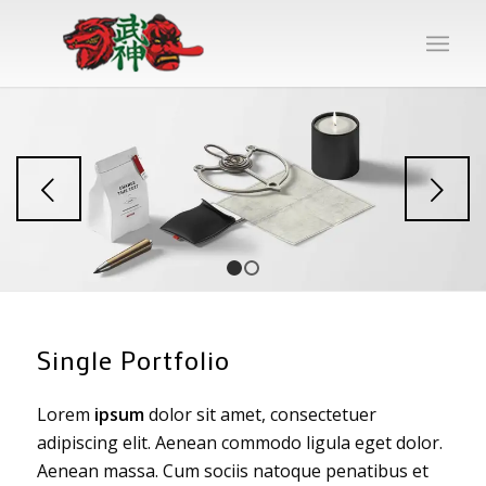
Sonraki
1
2
Single Portfolio
Lorem
ipsum
dolor sit amet, consectetuer
adipiscing elit. Aenean commodo ligula eget dolor.
Aenean massa. Cum sociis natoque penatibus et